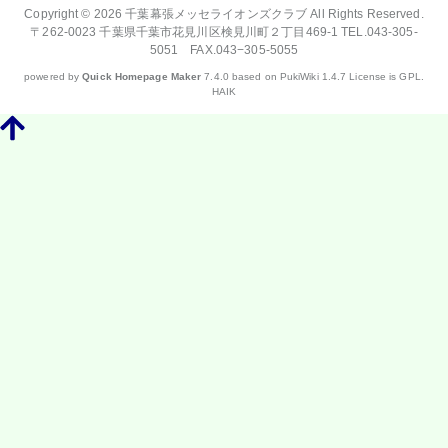
Copyright © 2026
千葉幕張メッセライオンズクラブ
All Rights Reserved.
〒262-0023 千葉県千葉市花見川区検見川町２丁目469-1 TEL.043-305-
5051 FAX.043−305-5055
powered by
Quick Homepage Maker
7.4.0 based on PukiWiki 1.4.7 License is GPL.
HAIK