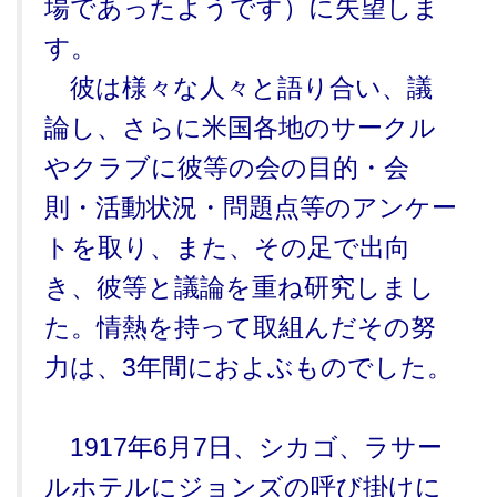
場であったようです）に失望しま
す。
彼は様々な人々と語り合い、議
論し、さらに米国各地のサークル
やクラブに彼等の会の目的・会
則・活動状況・問題点等のアンケー
トを取り、また、その足で出向
き、彼等と議論を重ね研究しまし
た。情熱を持って取組んだその努
力は、3年間におよぶものでした。
1917年6月7日、シカゴ、ラサー
ルホテルにジョンズの呼び掛けに