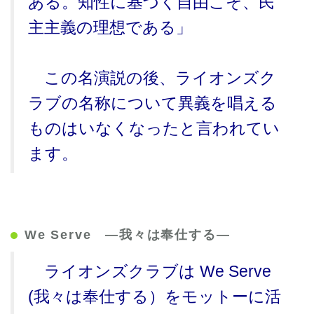
ある。知性に基づく自由こそ、民
主主義の理想である」
この名演説の後、ライオンズク
ラブの名称について異義を唱える
ものはいなくなったと言われてい
ます。
We Serve ―我々は奉仕する―
ライオンズクラブは We Serve
(我々は奉仕する）をモットーに活