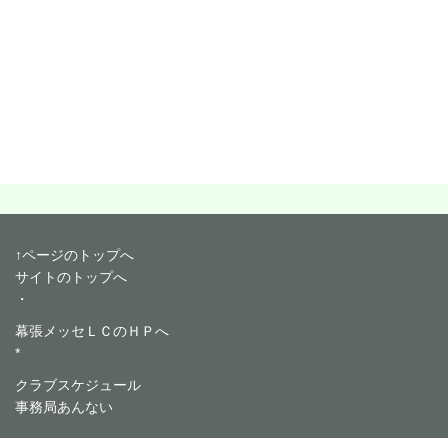
↑ページのトップへ
サイトのトップへ
・
幕張メッセＬＣのＨＰへ
*
クラブスケジュール
事務局あんない