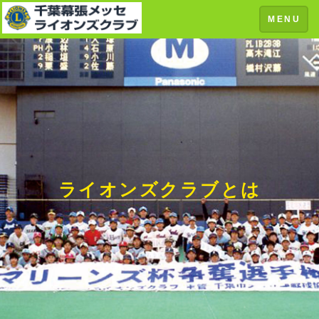
Toggle
MENU
navigation
ライオンズクラブとは