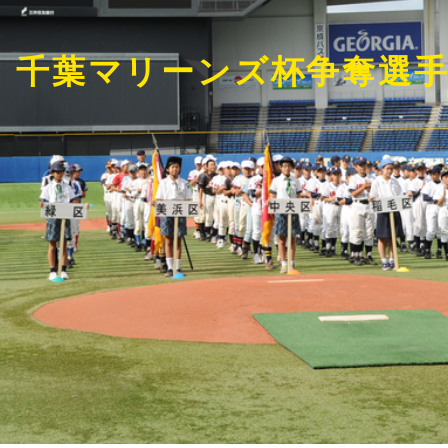
回 千葉マリーンズ杯争奪選