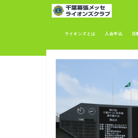
ライオンズとは
入会申込
活